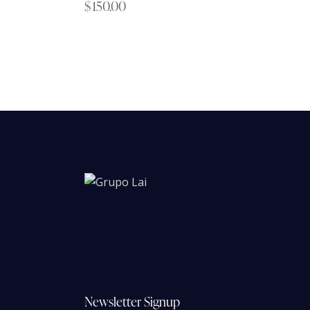
$
150.00
Newsletter Signup