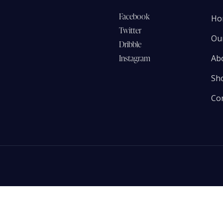
Facebook
Ho
Twitter
Our
Dribble
Instagram
Ab
Sh
Co