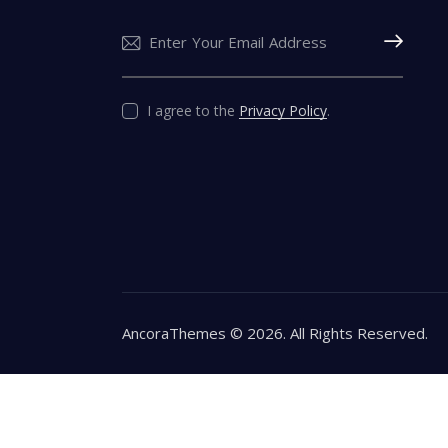
Subscribe
I agree to the
Privacy Policy
.
AncoraThemes
© 2026. All Rights Reserved.