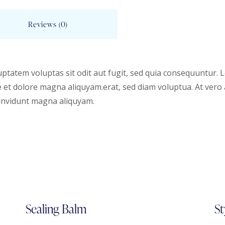
Reviews (0)
tatem voluptas sit odit aut fugit, sed quia consequuntur. Lo
et dolore magna aliquyam.erat, sed diam voluptua. At vero 
 invidunt magna aliquyam.
Sealing Balm
St